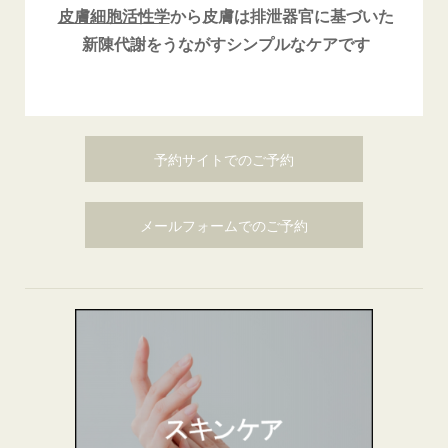
皮膚細胞活性学
から皮膚は排泄器官に基づいた
新陳代謝をうながすシンプルなケアです
予約サイトでのご予約
メールフォームでのご予約