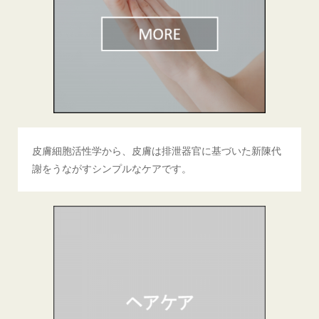
皮膚細胞活性学から、皮膚は排泄器官に基づいた新陳代
謝をうながすシンプルなケアです。