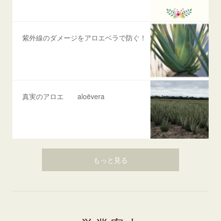
紫外線のダメージをアロエベラで防ぐ！
真実のアロエ aloëvera
もっと見る