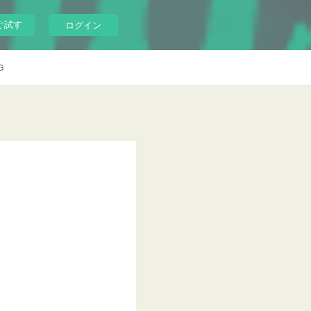
ぐ試す
ログイン
G