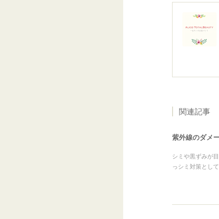
関連記事
紫外線のダメ
シミや黒ずみが目
っシミ対策として