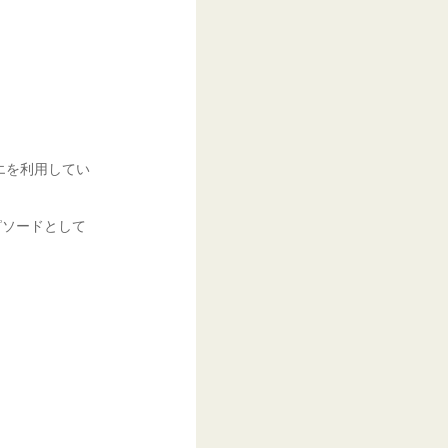
エを利用してい
ピソードとして