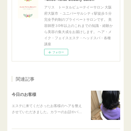
アリス トータルビューテイーサロン 大阪
府大阪市 ・ユニバーサルシティ駅徒歩５分
完全予約制のプライベートサロンです。 美
容師歴３0年以上のこれまでの知識・経験か
ら美容の集大成をお届けします。 ヘア・メ
イク・フェイスエステ・ヘッドスパ・各種
講座
フォロー
関連記事
今日のお客様
エステに来てくださったお客様のヘアを整え
させていただきました。カラーのお話やパ…