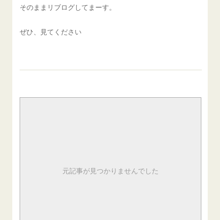
そのままリブログしてまーす。
ぜひ、見てください
元記事が見つかりませんでした