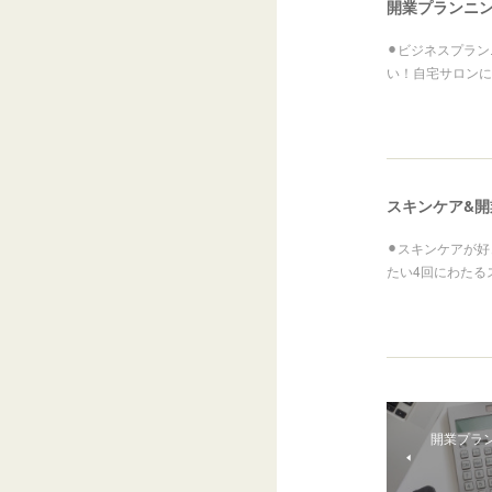
開業プランニ
⚫︎ビジネスプラ
い！自宅サロンに
スキンケア&開
⚫︎スキンケアが
たい4回にわたる
開業プラ