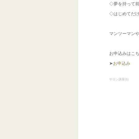
◇夢を持って
◇はじめてだ
マンツーマン
お申込みはこ
➤
お申込み
サロン講座
(
3
)