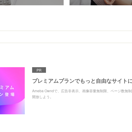
PR
プレミアムプランでもっと自由なサイト
Ameba Owndで、広告非表示、画像容量無制限、ページ数無
開放しよう。