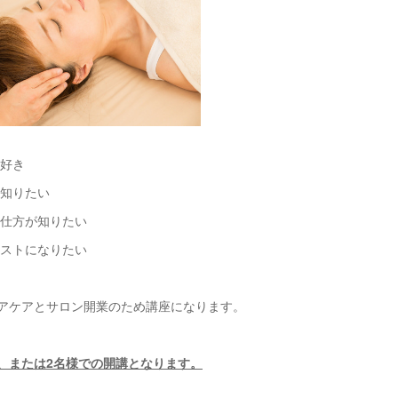
が好き
を知りたい
の仕方が知りたい
ピストになりたい
へアケアとサロン開業のため講座になります。
、または2名様での開講となります。