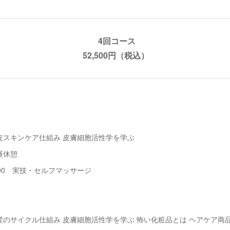
4回コース
52,500円（税込）
頭皮スキンケア仕組み 皮膚細胞活性学を学ぶ
昼休憩
：00 実技・セルフマッサージ
毛髪のサイクル仕組み 皮膚細胞活性学を学ぶ 怖い化粧品とは ヘアケア商