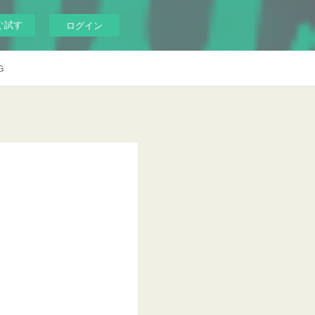
ぐ試す
ログイン
G