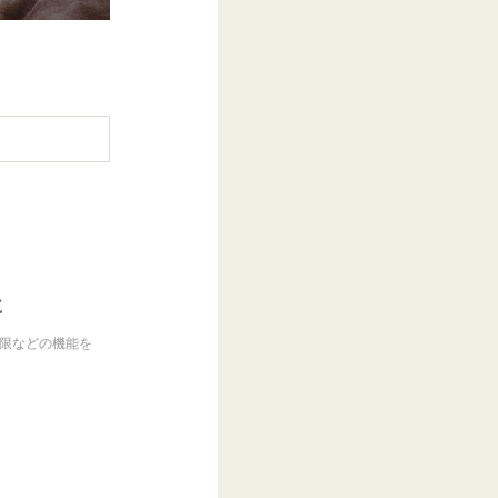
に
制限などの機能を