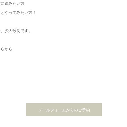
前に進みたい方
けどやってみたい方！
や、少人数制です。
ちらから
メールフォームからのご予約