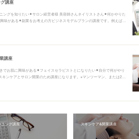
ング講座
ンニングを知りたい⚫︎サロン経営者様 美容師さんネイリストさん⚫︎何かやりた
興味がある⚫︎副業をお考えの方ビジネスモデルプランの講座です。例えば…
業講座
好きでお肌に興味がある⚫︎フェイスセラピストとになりたい⚫︎自分で何がやり
スキンケアとサロン開業のため講座になります。※マンツーマン、または2…
ンニング講座
スキンケア&開業講座